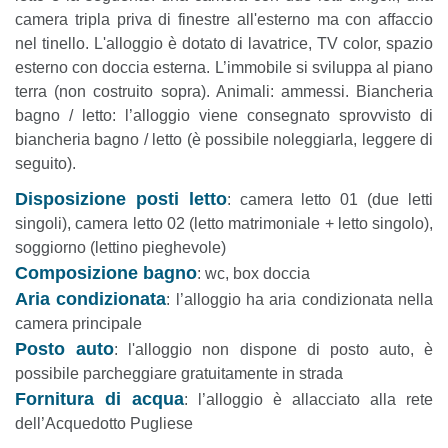
camera tripla priva di finestre all'esterno ma con affaccio
nel tinello. L'alloggio è dotato di lavatrice, TV color, spazio
esterno con doccia esterna. L’immobile si sviluppa al piano
terra (non costruito sopra). Animali: ammessi. Biancheria
bagno / letto: l’alloggio viene consegnato sprovvisto di
biancheria bagno / letto (è possibile noleggiarla, leggere di
seguito).
Disposizione posti letto
: camera letto 01 (due letti
singoli), camera letto 02 (letto matrimoniale + letto singolo),
soggiorno (lettino pieghevole)
Composizione bagno
: wc, box doccia
Aria condizionata
: l’alloggio ha aria condizionata nella
camera principale
Posto auto
: l'alloggio non dispone di posto auto, è
possibile parcheggiare gratuitamente in strada
Fornitura di acqua
: l’alloggio è allacciato alla rete
dell’Acquedotto Pugliese