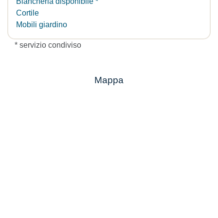
Biancheria disponibile *
Cortile
Mobili giardino
* servizio condiviso
Mappa