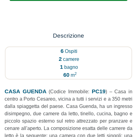
Descrizione
6
Ospiti
2
camere
1
bagno
2
60
m
CASA GUENDA
PC19
(Codice Immobile:
) – Casa in
centro a Porto Cesareo, vicina a tutti i servizi e a 350 metri
dalla spiaggetta del paese. Casa Guenda, ha un ingresso
disimpegno, due camere da letto, tinello, cucina, bagno e
piccolo spazio esterno sul retro attrezzato per pranzare e
cenare all'aperto. La composizione esatta delle camere da
letto è la seguente: una camera con due letti singoli; una