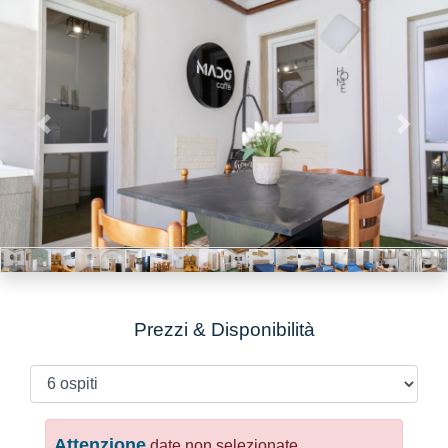
Previous
Next
Prezzi & Disponibilità
Attenzione
date non selezionate.