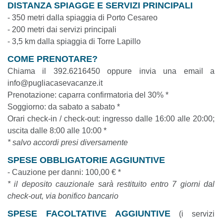
DISTANZA SPIAGGE E SERVIZI PRINCIPALI
- 350 metri dalla spiaggia di Porto Cesareo
- 200 metri dai servizi principali
- 3,5 km dalla spiaggia di Torre Lapillo
COME PRENOTARE?
Chiama il 392.6216450 oppure invia una email a
info@pugliacasevacanze.it
Prenotazione: caparra confirmatoria del 30% *
Soggiorno: da sabato a sabato *
Orari check-in / check-out: ingresso dalle 16:00 alle 20:00;
uscita dalle 8:00 alle 10:00 *
* salvo accordi presi diversamente
SPESE OBBLIGATORIE AGGIUNTIVE
- Cauzione per danni: 100,00 € *
* il deposito cauzionale sarà restituito entro 7 giorni dal
check-out, via bonifico bancario
SPESE FACOLTATIVE AGGIUNTIVE
(i servizi