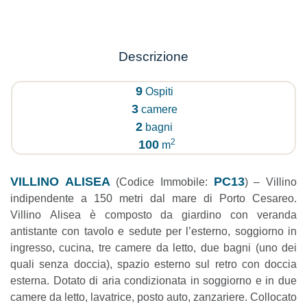
Descrizione
9
Ospiti
3
camere
2
bagni
2
100
m
VILLINO ALISEA
PC13
(Codice Immobile:
) – Villino
indipendente a 150 metri dal mare di Porto Cesareo.
Villino Alisea è composto da giardino con veranda
antistante con tavolo e sedute per l’esterno, soggiorno in
ingresso, cucina, tre camere da letto, due bagni (uno dei
quali senza doccia), spazio esterno sul retro con doccia
esterna. Dotato di aria condizionata in soggiorno e in due
camere da letto, lavatrice, posto auto, zanzariere. Collocato