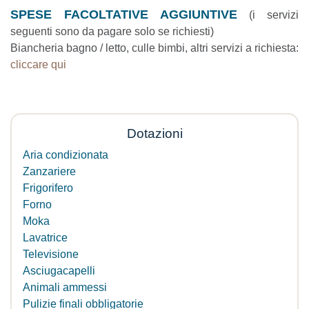
SPESE FACOLTATIVE AGGIUNTIVE
(i servizi
seguenti sono da pagare solo se richiesti)
Biancheria bagno / letto, culle bimbi, altri servizi a richiesta:
cliccare qui
Dotazioni
Aria condizionata
Zanzariere
Frigorifero
Forno
Moka
Lavatrice
Televisione
Asciugacapelli
Animali ammessi
Pulizie finali obbligatorie