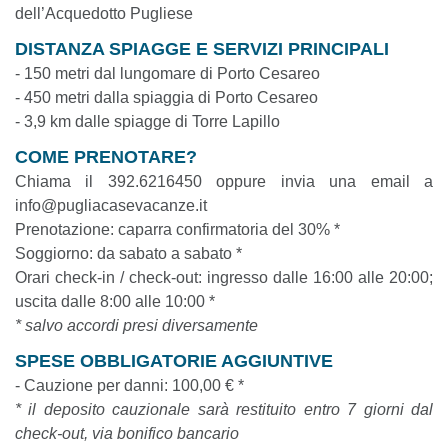
dell’Acquedotto Pugliese
DISTANZA SPIAGGE E SERVIZI PRINCIPALI
- 150 metri dal lungomare di Porto Cesareo
- 450 metri dalla spiaggia di Porto Cesareo
- 3,9 km dalle spiagge di Torre Lapillo
COME PRENOTARE?
Chiama il 392.6216450 oppure invia una email a
info@pugliacasevacanze.it
Prenotazione: caparra confirmatoria del 30% *
Soggiorno: da sabato a sabato *
Orari check-in / check-out: ingresso dalle 16:00 alle 20:00;
uscita dalle 8:00 alle 10:00 *
* salvo accordi presi diversamente
SPESE OBBLIGATORIE AGGIUNTIVE
- Cauzione per danni: 100,00 € *
* il deposito cauzionale sarà restituito entro 7 giorni dal
check-out, via bonifico bancario