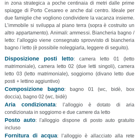
in zona strategica a poche centinaia di metri dalle prime
spiagge di Porto Cesareo e anche dal centro. Ideale per
due famiglie che vogliono condividere la vacanza insieme.
L’immobile si sviluppa al piano terra (sopra è costruito un
altro appartamento). Animali: ammessi. Biancheria bagno /
letto: l’alloggio viene consegnato sprovvisto di biancheria
bagno / letto (è possibile noleggiarla, leggere di seguito).
Disposizione posti letto
: camera letto 01 (letto
matrimoniale), camera letto 02 (due letti singoli), camera
letto 03 (letto matrimoniale), soggiorno (divano letto due
posti + lettino aggiuntivo)
Composizione bagno
: bagno 01 (wc, bidè, box
doccia), bagno 02 (wc, bidè)
Aria condizionata
: l’alloggio è dotato di aria
condizionata in soggiorno e due camere da letto
Posto auto
: l'alloggio dispone di posto auto gratuito
incluso
Fornitura di acqua
: l’alloggio è allacciato alla rete