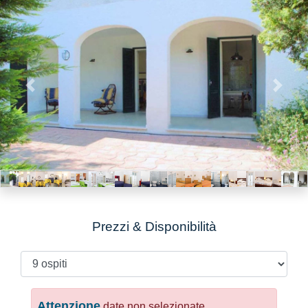
Previous
Next
Prezzi & Disponibilità
Attenzione
date non selezionate.