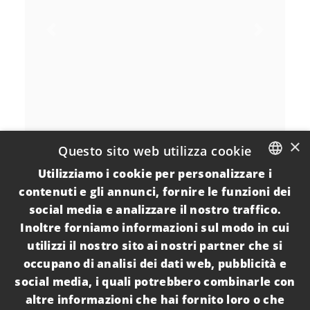
Previous
Next
×
Questo sito web utilizza cookie
Utilizziamo i cookie per personalizzare i
ITALIAN
contenuti e gli annunci, fornire le funzioni dei
social media e analizzare il nostro traffico.
ENGLISH
Inoltre forniamo informazioni sul modo in cui
utilizzi il nostro sito ai nostri partner che si
V
occupano di analisi dei dati web, pubblicità e
i
social media, i quali potrebbero combinarle con
l
altre informazioni che hai fornito loro o che
l